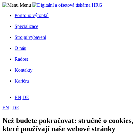
Menu
Portfolio výrobků
Specializace
Strojní vybavení
O nás
Radost
Kontakty
Kariéra
EN
DE
EN
|
DE
Než budete pokračovat: stručně o cookies,
které používají naše webové stránky