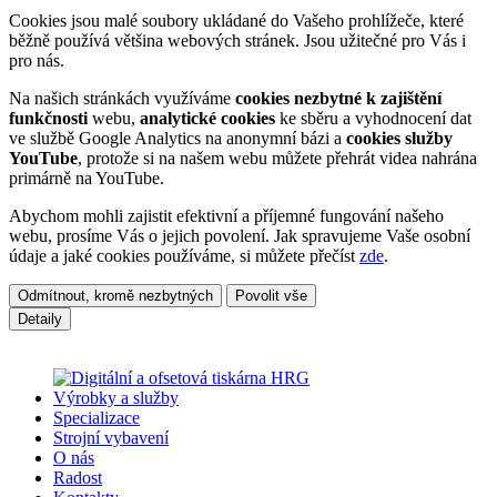
Cookies jsou malé soubory ukládané do Vašeho prohlížeče, které
běžně používá většina webových stránek. Jsou užitečné pro Vás i
pro nás.
Na našich stránkách využíváme
cookies nezbytné k zajištění
funkčnosti
webu,
analytické cookies
ke sběru a vyhodnocení dat
ve službě Google Analytics na anonymní bázi a
cookies služby
YouTube
, protože si na našem webu můžete přehrát videa nahrána
primárně na YouTube.
Abychom mohli zajistit efektivní a příjemné fungování našeho
webu, prosíme Vás o jejich povolení. Jak spravujeme Vaše osobní
údaje a jaké cookies používáme, si můžete přečíst
zde
.
Výrobky a služby
Specializace
Strojní vybavení
O nás
Radost