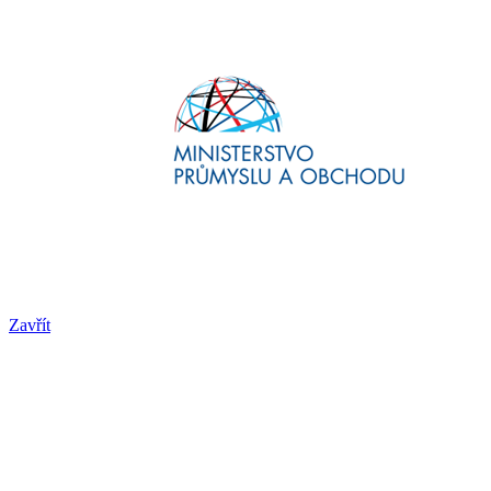
Zavřít